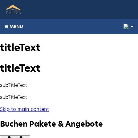
3
MENÜ
titleText
titleText
subTitleText
subTitleText
Skip to main content
Buchen Pakete & Angebote