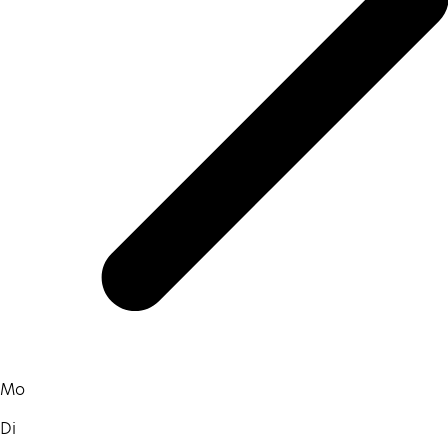
Mo
Di