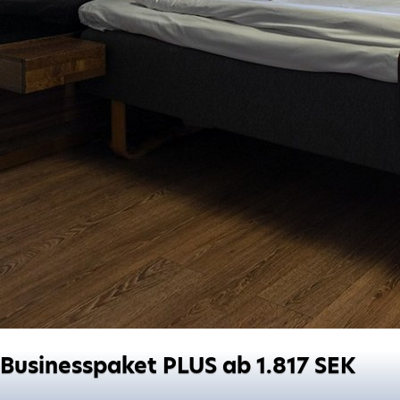
Businesspaket PLUS ab 1.817 SEK