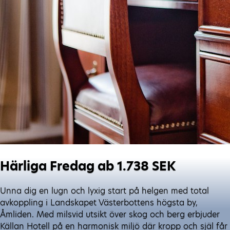
Härliga Fredag ab 1.738 SEK
Unna dig en lugn och lyxig start på helgen med total
avkoppling i Landskapet Västerbottens högsta by,
Åmliden. Med milsvid utsikt över skog och berg erbjuder
Källan Hotell på en harmonisk miljö där kropp och själ får