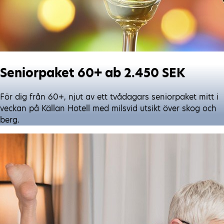
Seniorpaket 60+ ab 2.450 SEK
För dig från 60+, njut av ett tvådagars seniorpaket mitt i
veckan på Källan Hotell med milsvid utsikt över skog och
berg.