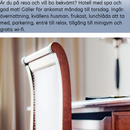
Är du på resa och vill bo bekvämt? Hotell med spa och
god mat! Gäller för ankomst måndag till torsdag. Ingår:
övernattning, kvällens husman, frukost, lunchlåda att ta
med, parkering, entré till relax, tillgång till minigym och
gratis wi-fi.