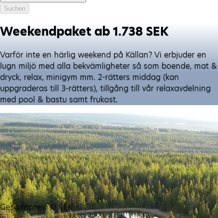
Suchen
Weekendpaket ab 1.738 SEK
Varför inte en härlig weekend på Källan? Vi erbjuder en
lugn miljö med alla bekvämligheter så som boende, mat &
dryck, relax, minigym mm. 2-rätters middag (kan
uppgraderas till 3-rätters), tillgång till vår relaxavdelning
med pool & bastu samt frukost.
Gesamtpreis
:
0
SEK